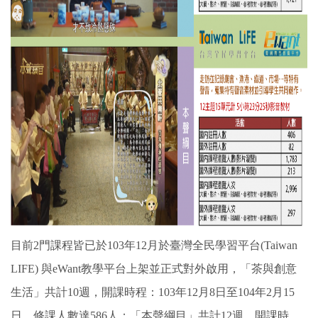
目前2門課程皆已於103年12月於臺灣全民學習平台(Taiwan
LIFE) 與eWant教學平台上架並正式對外啟用，「茶與創意
生活」共計10週，開課時程：103年12月8日至104年2月15
日，修課人數達586人；「本聲綱目」共計12週，開課時