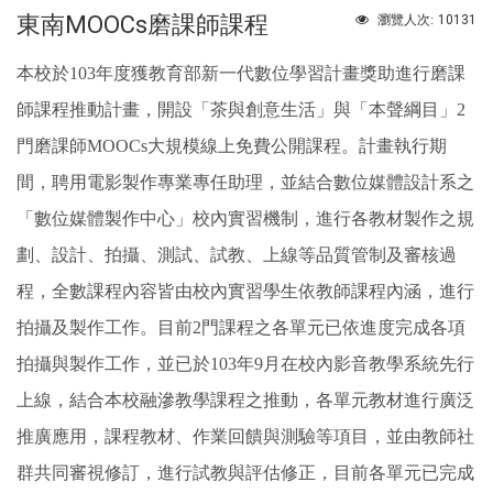
東南MOOCs磨課師課程
10131
瀏覽人次:
本校於103年度獲教育部新一代數位學習計畫獎助進行磨課
師課程推動計畫，開設「茶與創意生活」與「本聲綱目」2
門磨課師MOOCs大規模線上免費公開課程。計畫執行期
間，聘用電影製作專業專任助理，並結合數位媒體設計系之
「數位媒體製作中心」校內實習機制，進行各教材製作之規
劃、設計、拍攝、測試、試教、上線等品質管制及審核過
程，全數課程內容皆由校內實習學生依教師課程內涵，進行
拍攝及製作工作。目前2門課程之各單元已依進度完成各項
拍攝與製作工作，並已於103年9月在校內影音教學系統先行
上線，結合本校融滲教學課程之推動，各單元教材進行廣泛
推廣應用，課程教材、作業回饋與測驗等項目，並由教師社
群共同審視修訂，進行試教與評估修正，目前各單元已完成